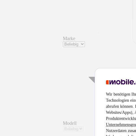
Marke
Wir benötigen Ih
Technologien ein
abrufen können. D
Websites/Apps), 
Produktentwicklu
Modell
Unternehmensgr
Nutzerdaten zusa