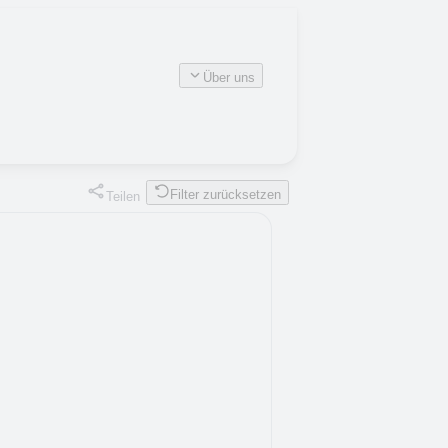
Über uns
Filter zurücksetzen
Teilen