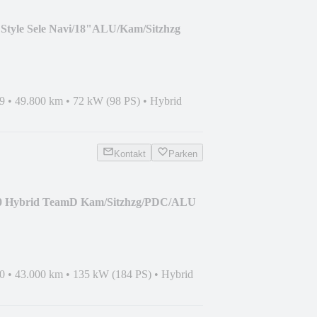
Style Sele Navi/18"ALU/Kam/Sitzhzg
9
•
49.800 km
•
72 kW (98 PS)
•
Hybrid
Kontakt
Parken
.0 Hybrid TeamD Kam/Sitzhzg/PDC/ALU
0
•
43.000 km
•
135 kW (184 PS)
•
Hybrid