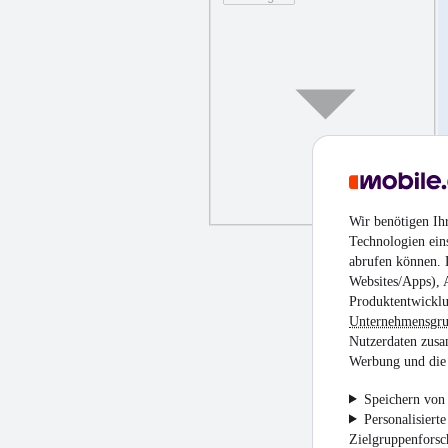
Wir benötigen Ih
Technologien ein
abrufen können. D
Websites/Apps), 
Produktentwicklu
Unternehmensgr
Nutzerdaten zusa
Werbung und die 
Speichern von 
Personalisiert
Zielgruppenfors