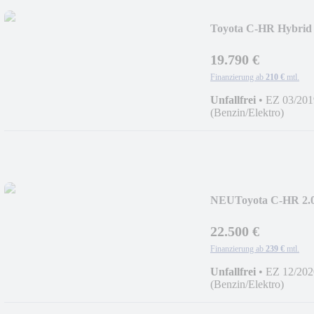
Toyota C-HR Hybrid 
19.790 €
Finanzierung ab
210 €
mtl.
Unfallfrei
•
EZ 03/201
(Benzin/Elektro)
NEU
Toyota C-HR 2
22.500 €
Finanzierung ab
239 €
mtl.
Unfallfrei
•
EZ 12/202
(Benzin/Elektro)