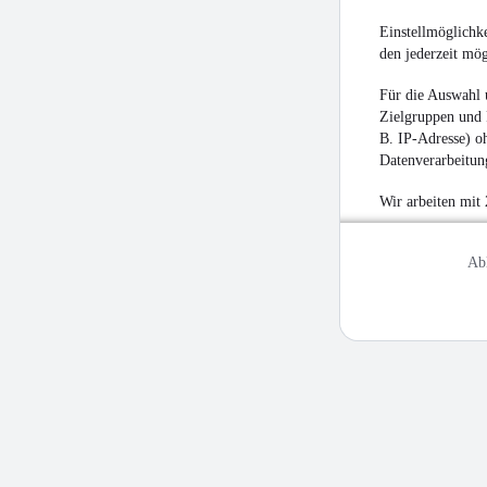
Einstellmöglichke
den jederzeit mö
Für die Auswahl 
Zielgruppen und 
B. IP-Adresse) oh
Datenverarbeitung
Wir arbeiten mit
Ab