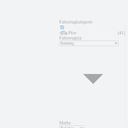
Fahrzeugkategorie
Pkw
(
41
)
Fahrzeugtyp
Marke