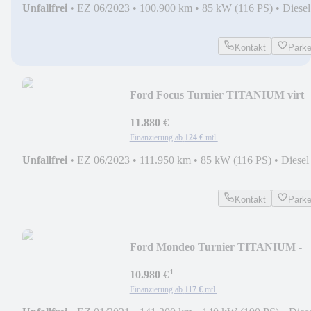
Unfallfrei
•
EZ 06/2023
•
100.900 km
•
85 kW (116 PS)
•
Diesel
Kontakt
Park
Ford Focus Turnier TITANIUM virt
cockp LED - 1030
11.880 €
Finanzierung ab
124 €
mtl.
Unfallfrei
•
EZ 06/2023
•
111.950 km
•
85 kW (116 PS)
•
Diesel
Kontakt
Park
Ford Mondeo Turnier TITANIUM -
2610
¹
10.980 €
Finanzierung ab
117 €
mtl.