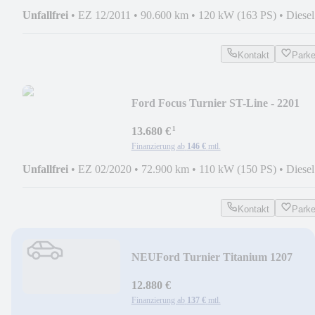
Unfallfrei
•
EZ 12/2011
•
90.600 km
•
120 kW (163 PS)
•
Diesel
Kontakt
Park
Ford Focus Turnier ST-Line - 2201
¹
13.680 €
Finanzierung ab
146 €
mtl.
Unfallfrei
•
EZ 02/2020
•
72.900 km
•
110 kW (150 PS)
•
Diesel
Kontakt
Park
NEU
Ford Turnier Titanium 1207
12.880 €
Finanzierung ab
137 €
mtl.