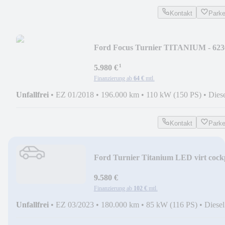
Kontakt
Park
Ford Focus Turnier TITANIUM - 623
¹
5.980 €
Finanzierung ab
64 €
mtl.
Unfallfrei
•
EZ 01/2018
•
196.000 km
•
110 kW (150 PS)
•
Dies
Kontakt
Park
Ford Turnier Titanium LED virt cock
121
9.580 €
Finanzierung ab
102 €
mtl.
Unfallfrei
•
EZ 03/2023
•
180.000 km
•
85 kW (116 PS)
•
Diesel