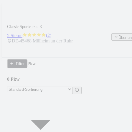
Classic Sportcars e.K
(
2
)
5 Sterne
Über un
DE-
45468
Mülheim an der Ruhr
Pkw
Filter
0 Pkw