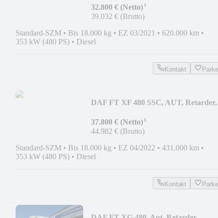
¹
32.800 € (Netto)
39.032 € (Brutto)
Standard-SZM
•
Bis 18.000 kg
•
EZ 03/2021
•
620.000 km
•
353 kW (480 PS)
•
Diesel
Kontakt
Park
DAF FT XF 480 SSC, AUT, Retarder,
Klima, 2022
¹
37.800 € (Netto)
44.982 € (Brutto)
Standard-SZM
•
Bis 18.000 kg
•
EZ 04/2022
•
431.000 km
•
353 kW (480 PS)
•
Diesel
Kontakt
Park
DAF FT XG 480, Aut, Retarder,