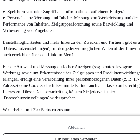
Speichern von oder Zugriff auf Informationen auf einem Endgerät
Powered by
Personalisierte Werbung und Inhalte, Messung von Werbeleistung und der
Performance von Inhalten, Zielgruppenforschung sowie Entwicklung und
Verbesserung von Angeboten
Mehr
DAF Gebrauchtfahrzeuge
gibt es bei
mobile.de
Einstellmöglichkeiten und mehr Infos zu den Zwecken und Partnern gibt es u
'Datenschutzeinstellungen', für den jederzeit möglichen Widerruf der Einwill
auch erreichbar über den Link im Menü.
Für die Auswahl und Messung einfacher Anzeigen (sog. kontextbezogene
Werbung) sowie um Erkenntnisse über Zielgruppen und Produktentwicklung
erlangen, erfolgt eine Verarbeitung Ihrer personenbezogenen Daten (z. B. IP-
Adresse) ohne Cookies durch bestimmte Partner auch auf Basis von berechtig
Interessen. Dieser Datenverarbeitung können Sie jederzeit unter
'Datenschutzeinstellungen' widersprechen.
Wir arbeiten mit 220 Partnern zusammen.
Ablehnen
Einstellungen verwalten