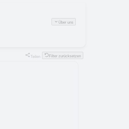
Über uns
Filter zurücksetzen
Teilen