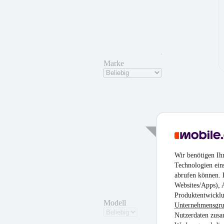
Marke
¹
Wir benötigen Ih
Technologien ein
abrufen können. D
Websites/Apps), 
Produktentwicklu
Modell
Unternehmensgr
Nutzerdaten zusa