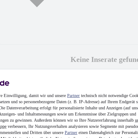
Keine Inserate gefun
MwSt. ausweisbar
re Einwilligung, damit wir und unsere
Partner
technisch nicht notwendige Cook
setzen und so personenbezogene Daten (z. B. IP-Adresse) auf Ihrem Endgerät s
ie Datenverarbeitung erfolgt für personalisierte Inhalte und Anzeigen (auf uns
Anzeigen- und Inhaltsmessungen sowie um Erkenntnisse über Zielgruppen und
ngen zu gewinnen. Außerdem können wir so Ihre Nutzererfahrung innerhalb
u
uppe
verbessern, Ihr Nutzungsverhalten analysieren sowie Segmente mit pseudo
mmenstellen und Dritten über unsere
Partner
einen Datenabgleich zur Personali