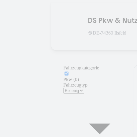
DS Pkw & Nut
DE-
74360
Ilsfeld
Fahrzeugkategorie
Pkw (0)
Fahrzeugtyp