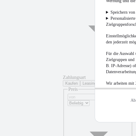
Werbung und die 
Speichern von 
Personalisiert
Zielgruppenfors
Einstellmöglichke
den jederzeit mö
Für die Auswahl 
Zielgruppen und 
B. IP-Adresse) oh
Datenverarbeitung
Zahlungsart
Kaufen
Leasing
Wir arbeiten mit
Preis
Ab