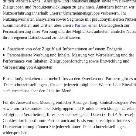
dritten Websites/Apps), Anzeigen- und Inhaltsmessungen sowie um Erkenntni
Zielgruppen und Produktentwicklungen zu gewinnen. Außerdem können wir 
Nutzererfahrung innerhalb
unserer Unternehmensgruppe
verbessern, Ihr
Nutzungsverhalten analysieren sowie Segmente mit pseudonymisierten Nutze
zusammenstellen und Dritten über unsere
Partner
einen Datenabgleich zur
Personalisierung ihrer Werbung und die Möglichkeit anbieten, ähnliche Nutze
ihrem eigenen Datenbestand zu identifizieren.
Speichern von oder Zugriff auf Informationen auf einem Endgerät
Personalisierte Werbung und Inhalte, Messung von Werbeleistung und der
Performance von Inhalten, Zielgruppenforschung sowie Entwicklung und
Verbesserung von Angeboten
Einstellmöglichkeiten und mehr Infos zu den Zwecken und Partnern gibt es u
'Datenschutzeinstellungen', für den jederzeit möglichen Widerruf der Einwill
auch erreichbar über den Link im Menü.
Für die Auswahl und Messung einfacher Anzeigen (sog. kontextbezogene We
sowie um Erkenntnisse über Zielgruppen und Produktentwicklungen zu erlan
erfolgt eine Verarbeitung Ihrer personenbezogenen Daten (z. B. IP-Adresse) 
Cookies durch bestimmte Partner auch auf Basis von berechtigten Interessen.
Datenverarbeitung können Sie jederzeit unter 'Datenschutzeinstellungen'
widersprechen.