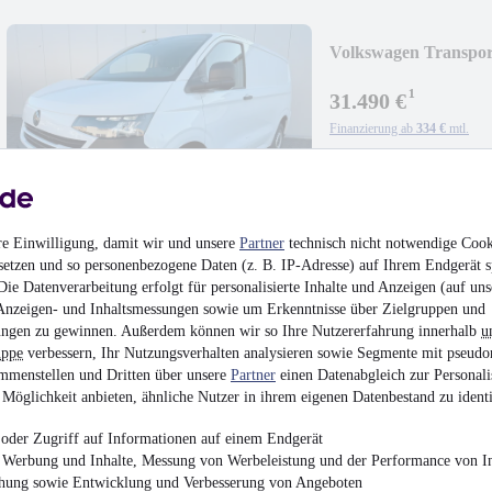
Volkswagen Transpor
KLIMA/PDC/SOFO
¹
31.490 €
Finanzierung ab
334 €
mtl.
Unfallfrei
•
Tageszula
81 kW (110 PS)
•
Dies
7,1 l/100km (komb.)
•
G (komb.)
re Einwilligung, damit wir und unsere
Partner
technisch nicht notwendige Cook
setzen und so personenbezogene Daten (z. B. IP-Adresse) auf Ihrem Endgerät s
ie Datenverarbeitung erfolgt für personalisierte Inhalte und Anzeigen (auf uns
Anzeigen- und Inhaltsmessungen sowie um Erkenntnisse über Zielgruppen und
ngen zu gewinnen. Außerdem können wir so Ihre Nutzererfahrung innerhalb
u
uppe
verbessern, Ihr Nutzungsverhalten analysieren sowie Segmente mit pseudo
Volkswagen Transpor
mmenstellen und Dritten über unsere
Partner
einen Datenabgleich zur Personali
KLIMA/PDC/SOFO
Möglichkeit anbieten, ähnliche Nutzer in ihrem eigenen Datenbestand zu identi
¹
31.590 €
Finanzierung ab
335 €
mtl.
oder Zugriff auf Informationen auf einem Endgerät
e Werbung und Inhalte, Messung von Werbeleistung und der Performance von In
Unfallfrei
•
Tageszula
chung sowie Entwicklung und Verbesserung von Angeboten