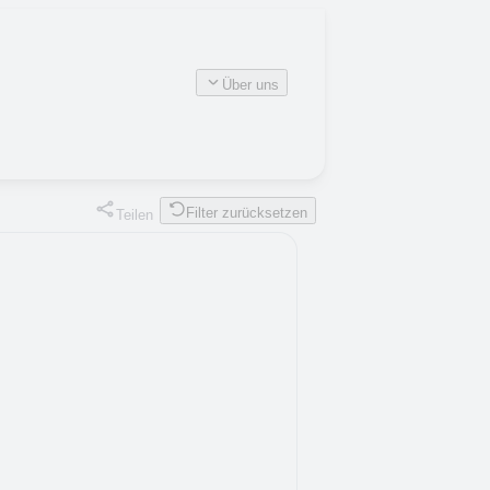
Über uns
Filter zurücksetzen
Teilen