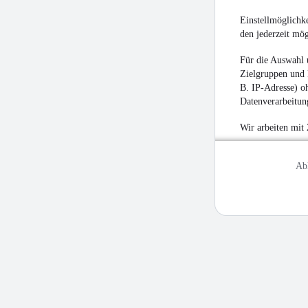
Einstellmöglichke
den jederzeit mö
Für die Auswahl 
Zielgruppen und 
B. IP-Adresse) oh
Datenverarbeitung
Wir arbeiten mit
Ab