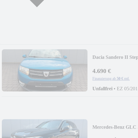
Dacia Sandero II S
4.690 €
Finanzierung ab
50 €
mtl.
Unfallfrei
•
EZ 05/201
Mercedes-Benz GLC 