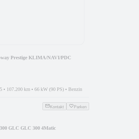
tepway Prestige KLIMA/NAVI/PDC
5
•
107.200 km
•
66 kW (90 PS)
•
Benzin
Kontakt
Parken
300 GLC GLC 300 4Matic