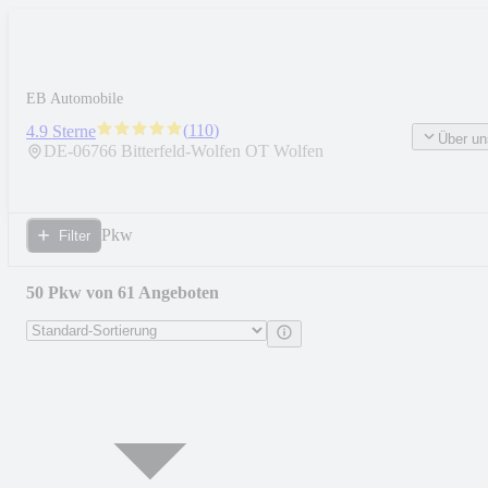
EB Automobile
(
110
)
4.9 Sterne
Über un
DE-
06766
Bitterfeld-Wolfen OT Wolfen
Pkw
Filter
50 Pkw von 61 Angeboten