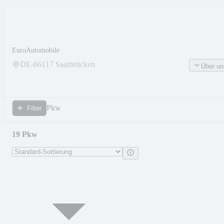
EuroAutomobile
DE-
66117
Saarbrücken
Über un
Pkw
Filter
19 Pkw