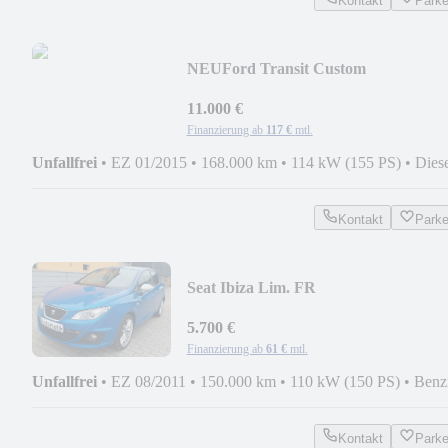
Kontakt
Park
NEU
Ford Transit Custom
11.000 €
Finanzierung ab
117 €
mtl.
Unfallfrei
•
EZ 01/2015
•
168.000 km
•
114 kW (155 PS)
•
Dies
Kontakt
Park
Seat Ibiza Lim. FR
5.700 €
Finanzierung ab
61 €
mtl.
Unfallfrei
•
EZ 08/2011
•
150.000 km
•
110 kW (150 PS)
•
Benz
Kontakt
Park