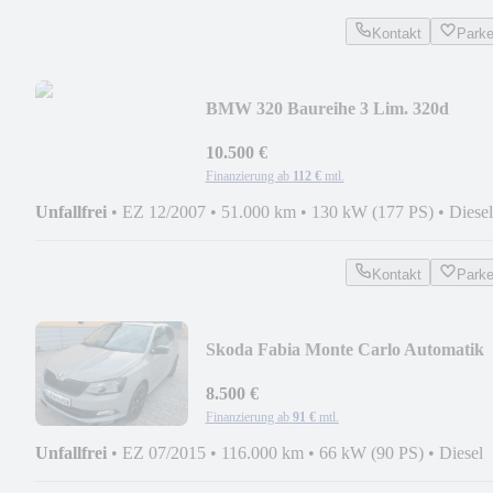
Kontakt
Park
BMW 320 Baureihe 3 Lim. 320d
10.500 €
Finanzierung ab
112 €
mtl.
Unfallfrei
•
EZ 12/2007
•
51.000 km
•
130 kW (177 PS)
•
Diesel
Kontakt
Park
Skoda Fabia Monte Carlo Automatik
8.500 €
Finanzierung ab
91 €
mtl.
Unfallfrei
•
EZ 07/2015
•
116.000 km
•
66 kW (90 PS)
•
Diesel