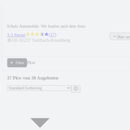
Schulz Automobile. Wir kaufen auch dein Auto
(
17
)
3.3 Sterne
Über un
DE-
92237
Sulzbach-Rosenberg
Pkw
Filter
37 Pkw von 38 Angeboten