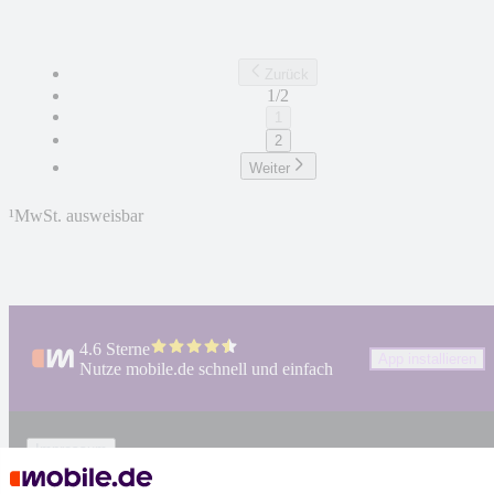
Zurück
1/2
1
2
Weiter
¹
MwSt. ausweisbar
4.6 Sterne
App installieren
Nutze mobile.de schnell und einfach
Impressum
AGB