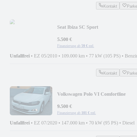
Kontakt
Park
Seat Ibiza SC Sport
5.500 €
Finanzierung ab
59 €
mtl.
Unfallfrei
•
EZ 05/2010
•
109.000 km
•
77 kW (105 PS)
•
Benzi
Kontakt
Park
Volkswagen Polo VI Comfortline
9.500 €
Finanzierung ab
101 €
mtl.
Unfallfrei
•
EZ 07/2020
•
147.000 km
•
70 kW (95 PS)
•
Diesel