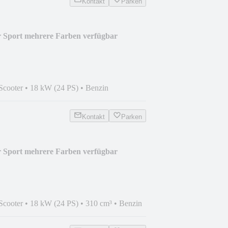
Kontakt
Parken
 Sport mehrere Farben verfügbar
Scooter
•
18 kW (24 PS)
•
Benzin
Kontakt
Parken
 Sport mehrere Farben verfügbar
Scooter
•
18 kW (24 PS)
•
310 cm³
•
Benzin