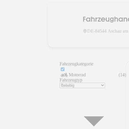
Fahrzeughan
DE-
84544
Aschau am 
Fahrzeugkategorie
Motorrad
(
14
)
Fahrzeugtyp