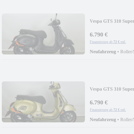
Vespa GTS 310 Super
6.790 €
Finanzierung ab
72 €
mtl.
Neufahrzeug
•
Roller/
Vespa GTS 310 Super
6.790 €
Finanzierung ab
72 €
mtl.
Neufahrzeug
•
Roller/