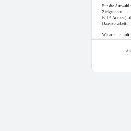
Für die Auswahl 
Zielgruppen und 
B. IP-Adresse) oh
Datenverarbeitung
Wir arbeiten mit
Ab