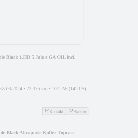
e Black 1.HD 5 Jahre GA OIL incl.
EZ 03/2024
•
22.335 km
•
107 kW (145 PS)
Kontakt
Parken
e Black Akrapovic Koffer Topcase