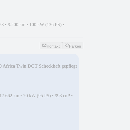
23
•
9.200 km
•
100 kW (136 PS)
•
Kontakt
Parken
 Africa Twin DCT Scheckheft gepflegt
17.662 km
•
70 kW (95 PS)
•
998 cm³
•