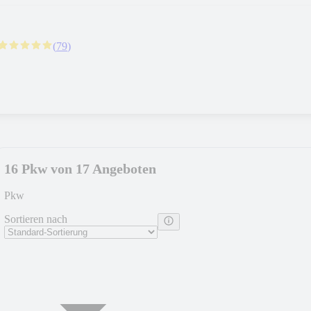
(
79
)
16 Pkw von 17 Angeboten
Pkw
Sortieren nach