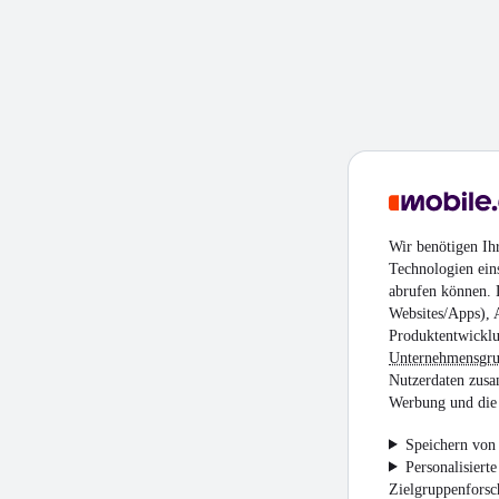
Wir benötigen Ih
Technologien ein
abrufen können. D
Websites/Apps), 
Produktentwicklu
Unternehmensgr
Nutzerdaten zusa
Werbung und die 
Speichern von 
Personalisiert
Zielgruppenfors