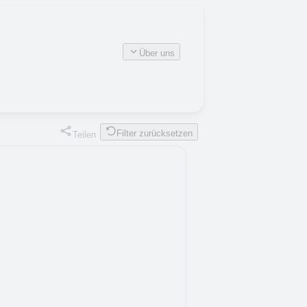
Über uns
Filter zurücksetzen
Teilen