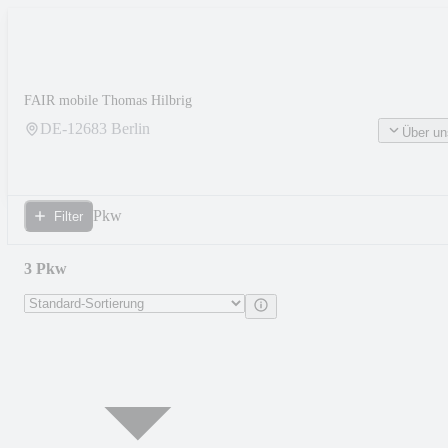
FAIR mobile Thomas Hilbrig
DE-
12683
Berlin
Über un
Pkw
Filter
3 Pkw