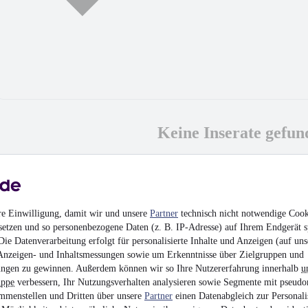
Keine Inserate gefun
MwSt. ausweisbar
re Einwilligung, damit wir und unsere
Partner
technisch nicht notwendige Cook
setzen und so personenbezogene Daten (z. B. IP-Adresse) auf Ihrem Endgerät s
ie Datenverarbeitung erfolgt für personalisierte Inhalte und Anzeigen (auf uns
Anzeigen- und Inhaltsmessungen sowie um Erkenntnisse über Zielgruppen und
ngen zu gewinnen. Außerdem können wir so Ihre Nutzererfahrung innerhalb
u
uppe
verbessern, Ihr Nutzungsverhalten analysieren sowie Segmente mit pseudo
mmenstellen und Dritten über unsere
Partner
einen Datenabgleich zur Personali