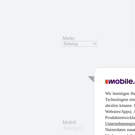
Marke
¹
Wir benötigen Ih
Technologien ein
abrufen können. D
Websites/Apps), 
Produktentwicklu
Modell
Unternehmensgr
Nutzerdaten zusa