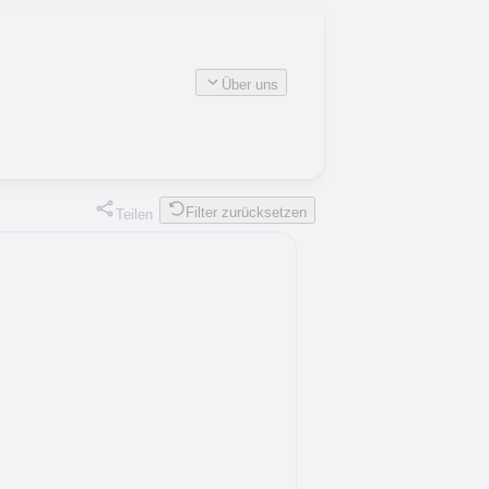
Über uns
Filter zurücksetzen
Teilen