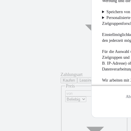
Werbung und die 
Speichern von 
Personalisiert
Zielgruppenfors
Einstellmöglichke
den jederzeit mö
Für die Auswahl 
Zielgruppen und 
B. IP-Adresse) oh
Datenverarbeitung
Zahlungsart
Kaufen
Leasing
Wir arbeiten mit
Preis
Ab