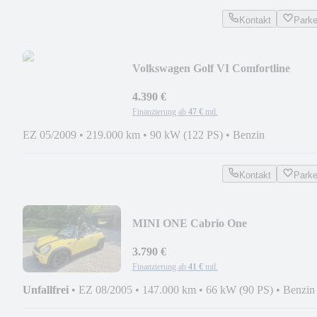
Kontakt
Park
Volkswagen Golf VI Comfortline
4.390 €
Finanzierung ab
47 €
mtl.
EZ 05/2009
•
219.000 km
•
90 kW (122 PS)
•
Benzin
Kontakt
Park
MINI ONE Cabrio One
3.790 €
Finanzierung ab
41 €
mtl.
Unfallfrei
•
EZ 08/2005
•
147.000 km
•
66 kW (90 PS)
•
Benzin