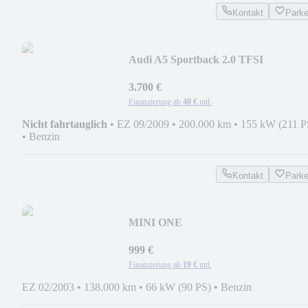
Kontakt
Park
Audi A5 Sportback 2.0 TFSI
3.700 €
Finanzierung ab
40 €
mtl.
Nicht fahrtauglich
•
EZ 09/2009
•
200.000 km
•
155 kW (211 P
•
Benzin
Kontakt
Park
MINI ONE
999 €
Finanzierung ab
19 €
mtl.
EZ 02/2003
•
138.000 km
•
66 kW (90 PS)
•
Benzin