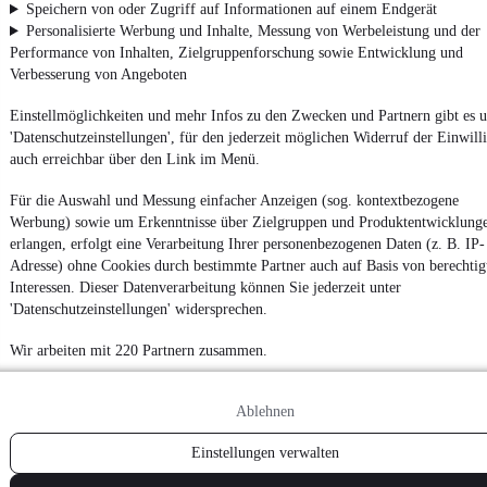
Speichern von oder Zugriff auf Informationen auf einem Endgerät
Personalisierte Werbung und Inhalte, Messung von Werbeleistung und der
Powered by
Performance von Inhalten, Zielgruppenforschung sowie Entwicklung und
Verbesserung von Angeboten
Einstellmöglichkeiten und mehr Infos zu den Zwecken und Partnern gibt es u
Noch mehr
neue Autos
unterschiedlicher Marken, auch als
Leasing-Angebote
, gibt es bei mobile.de
'Datenschutzeinstellungen', für den jederzeit möglichen Widerruf der Einwill
auch erreichbar über den Link im Menü.
Für die Auswahl und Messung einfacher Anzeigen (sog. kontextbezogene
Werbung) sowie um Erkenntnisse über Zielgruppen und Produktentwicklung
erlangen, erfolgt eine Verarbeitung Ihrer personenbezogenen Daten (z. B. IP-
Adresse) ohne Cookies durch bestimmte Partner auch auf Basis von berechtig
Interessen. Dieser Datenverarbeitung können Sie jederzeit unter
'Datenschutzeinstellungen' widersprechen.
Wir arbeiten mit 220 Partnern zusammen.
Ablehnen
Einstellungen verwalten