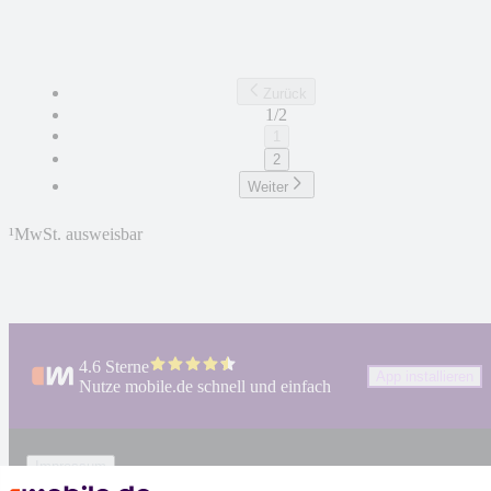
Zurück
1/2
1
2
Weiter
¹
MwSt. ausweisbar
4.6 Sterne
App installieren
Nutze mobile.de schnell und einfach
Impressum