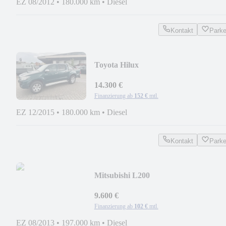
EZ 08/2012
•
180.000 km
•
Diesel
Kontakt
Park
Toyota Hilux
14.300 €
Finanzierung ab
152 €
mtl.
EZ 12/2015
•
180.000 km
•
Diesel
Kontakt
Park
Mitsubishi L200
9.600 €
Finanzierung ab
102 €
mtl.
EZ 08/2013
•
197.000 km
•
Diesel