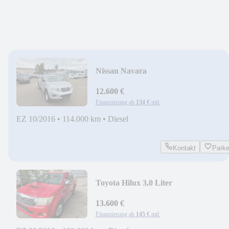
Nissan Navara
12.600 €
Finanzierung ab
134 €
mtl.
EZ 10/2016
•
114.000 km
•
Diesel
Kontakt
Park
Toyota Hilux 3,0 Liter
13.600 €
Finanzierung ab
145 €
mtl.