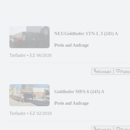
NEU
Goldhofer STN-L 3 (245) A
"Stepstar"
Preis auf Anfrage
Tieflader
•
EZ 06/2026
Kontakt
Park
Goldhofer MPA 6 (245) A
Preis auf Anfrage
Tieflader
•
EZ 02/2018
Kontakt
Park