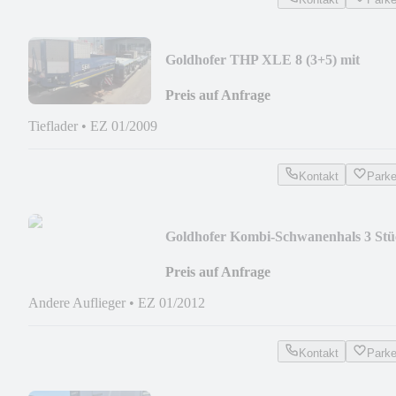
Goldhofer THP XLE 8 (3+5) mit
Baggerbrücke
Preis auf Anfrage
Tieflader
•
EZ 01/2009
Kontakt
Park
Goldhofer Kombi-Schwanenhals 3 Stü
Preis auf Anfrage
Andere Auflieger
•
EZ 01/2012
Kontakt
Park