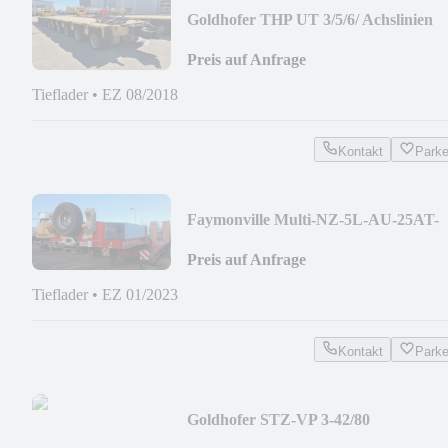
Goldhofer THP UT 3/5/6/ Achslinien
Preis auf Anfrage
Tieflader
•
EZ 08/2018
Kontakt
Park
Faymonville Multi-NZ-5L-AU-25AT-
8.80-17.5-2.54 / DR-15-900-4
Preis auf Anfrage
Tieflader
•
EZ 01/2023
Kontakt
Park
Goldhofer STZ-VP 3-42/80