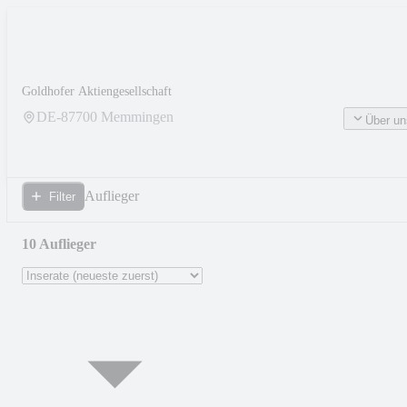
Goldhofer Aktiengesellschaft
DE-
87700
Memmingen
Über un
Auflieger
Filter
10 Auflieger