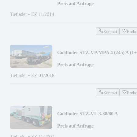
Preis auf Anfrage
Tieflader
•
EZ 11/2014
Kontakt
Park
Goldhofer STZ-VP/MPA 4 (245) A (1+
mit Flachbettbrücke
Preis auf Anfrage
Tieflader
•
EZ 01/2018
Kontakt
Park
Goldhofer STZ-VL 3-38/80 A
Preis auf Anfrage
Tieflader
•
EZ 11/2007