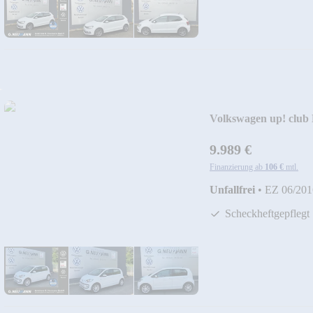
Volkswagen up! cl
9.989 €
Finanzierung ab
106 €
mtl.
Unfallfrei
•
EZ 06/201
Scheckheftgepflegt