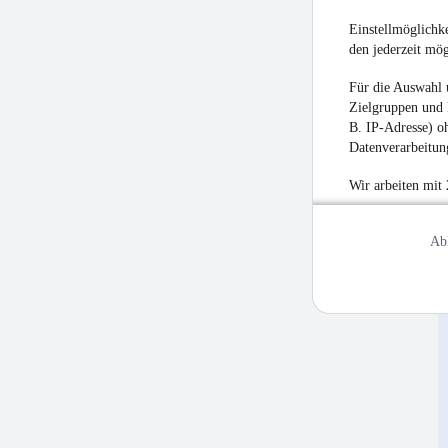
Einstellmöglichke
den jederzeit mö
Für die Auswahl 
Zielgruppen und 
B. IP-Adresse) oh
Datenverarbeitung
Wir arbeiten mit
Ab