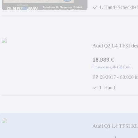
1. Hand+Scheckhef
Audi Q2 1.4 TFSI d
18.989 €
Finanzierung ab
198 €
mtl.
EZ 08/2017
•
80.000 
1. Hand
Audi Q3 1.4 TFSI