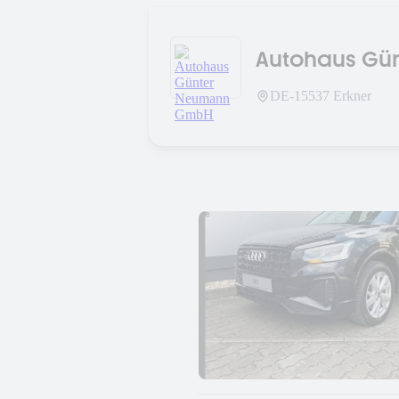
Autohaus Gü
DE-
15537
Erkner