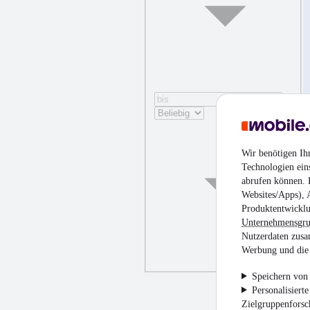
Wir benötigen Ih
Technologien ein
abrufen können. D
Websites/Apps), 
Produktentwicklu
Unternehmensgr
Nutzerdaten zusa
Werbung und die 
Speichern von 
Personalisiert
Zielgruppenfors