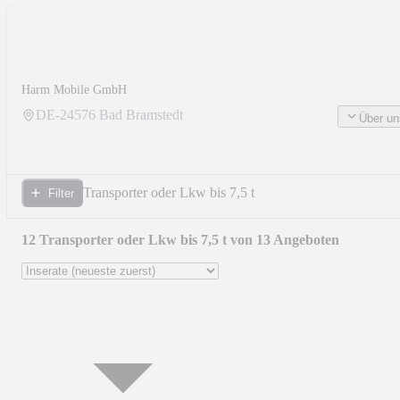
Harm Mobile GmbH
DE-
24576
Bad Bramstedt
Über un
Transporter oder Lkw bis 7,5 t
Filter
12 Transporter oder Lkw bis 7,5 t von 13 Angeboten