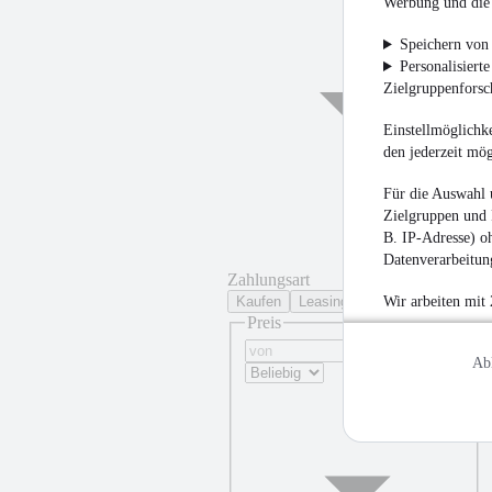
Werbung und die 
Speichern von 
Personalisiert
Zielgruppenfors
Einstellmöglichke
den jederzeit mö
Für die Auswahl 
Zielgruppen und 
B. IP-Adresse) oh
Datenverarbeitung
Zahlungsart
Kaufen
Leasing
Wir arbeiten mit
Preis
Ab