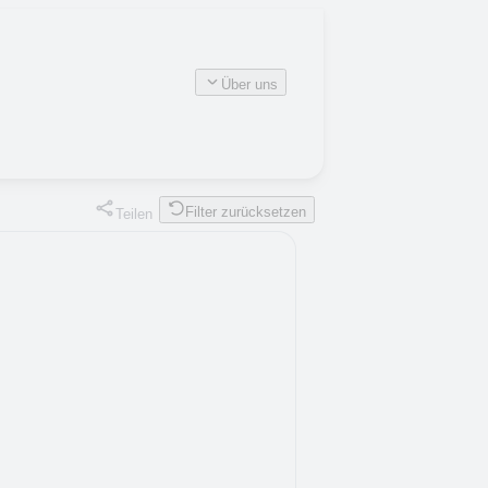
Über uns
Filter zurücksetzen
Teilen