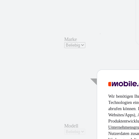
Marke
Wir benötigen Ih
Technologien ein
abrufen können. D
Websites/Apps), 
¹
Produktentwicklu
Modell
Unternehmensgr
Nutzerdaten zusa