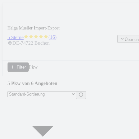
Helga Mueller Import-Export
(
16
)
5 Sterne
Über un
DE-
74722
Buchen
Pkw
Filter
5 Pkw von 6 Angeboten