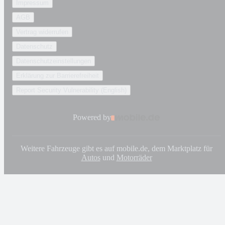
Impressum
AGB
Vertrag widerrufen
Datenschutz
Datenschutzeinstellungen
Erklärung zur Barrierefreiheit
Report Security Vulnerability (English)
Powered by
Weitere Fahrzeuge gibt es auf mobile.de, dem Marktplatz für
Autos
und
Motorräder