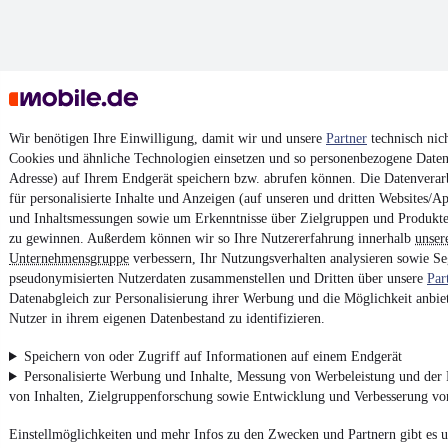
Wir benötigen Ihre Einwilligung, damit wir und unsere
Partner
technisch nic
Cookies und ähnliche Technologien einsetzen und so personenbezogene Daten 
Adresse) auf Ihrem Endgerät speichern bzw. abrufen können. Die Datenverarb
für personalisierte Inhalte und Anzeigen (auf unseren und dritten Websites/A
und Inhaltsmessungen sowie um Erkenntnisse über Zielgruppen und Produkt
zu gewinnen. Außerdem können wir so Ihre Nutzererfahrung innerhalb
unser
Unternehmensgruppe
verbessern, Ihr Nutzungsverhalten analysieren sowie S
pseudonymisierten Nutzerdaten zusammenstellen und Dritten über unsere
Par
Datenabgleich zur Personalisierung ihrer Werbung und die Möglichkeit anbiet
Nutzer in ihrem eigenen Datenbestand zu identifizieren.
Speichern von oder Zugriff auf Informationen auf einem Endgerät
Personalisierte Werbung und Inhalte, Messung von Werbeleistung und der
von Inhalten, Zielgruppenforschung sowie Entwicklung und Verbesserung v
Einstellmöglichkeiten und mehr Infos zu den Zwecken und Partnern gibt es u