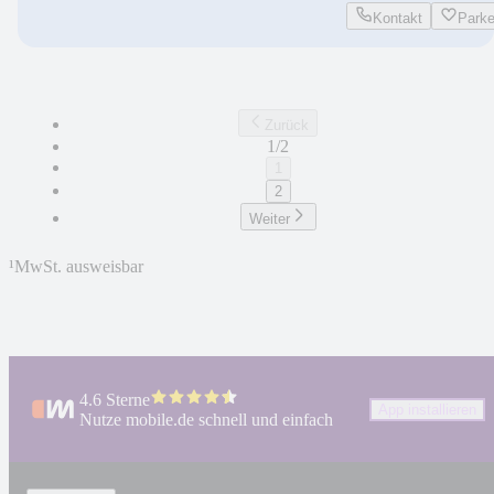
Kontakt
Park
Zurück
1/2
1
2
Weiter
¹
MwSt. ausweisbar
4.6 Sterne
App installieren
Nutze mobile.de schnell und einfach