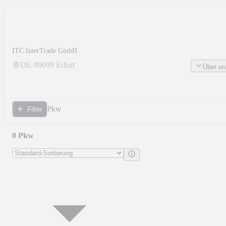
ITC InterTrade GmbH
DE-
99099
Erfurt
Über un
Pkw
Filter
0 Pkw