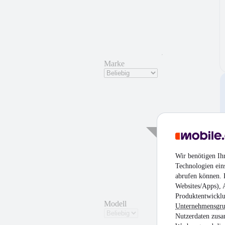
Marke
Wir benötigen Ih
Technologien ein
abrufen können. D
Websites/Apps), 
Produktentwicklu
Modell
Unternehmensgr
Nutzerdaten zusa