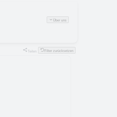
Über uns
Filter zurücksetzen
Teilen