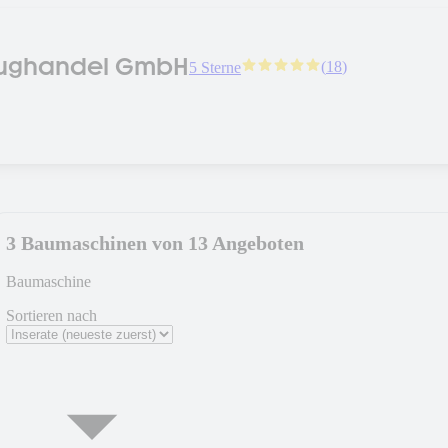
zeughandel GmbH
(
18
)
5 Sterne
3 Baumaschinen von 13 Angeboten
Baumaschine
Sortieren nach