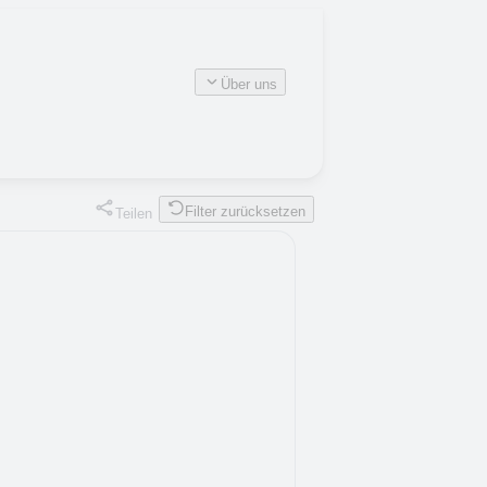
Über uns
Filter zurücksetzen
Teilen