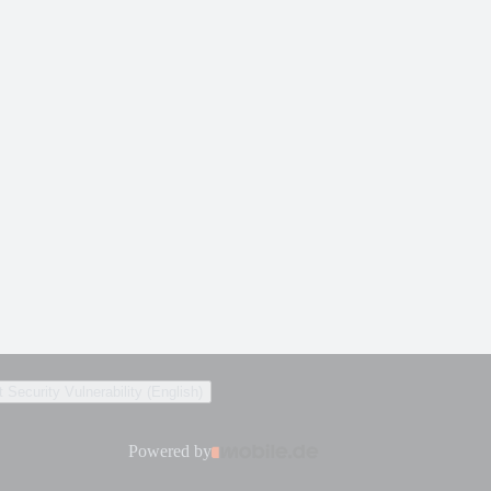
 Security Vulnerability (English)
Powered by