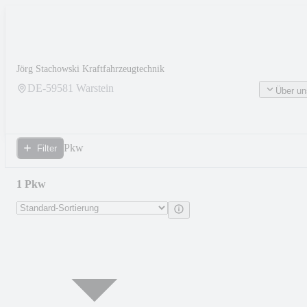
Jörg Stachowski Kraftfahrzeugtechnik
DE-
59581
Warstein
Über un
Pkw
Filter
1 Pkw