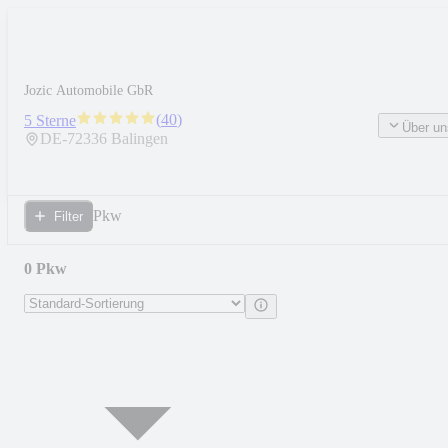
Jozic Automobile GbR
(
40
)
5 Sterne
Über un
DE-
72336
Balingen
Pkw
Filter
0 Pkw