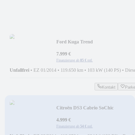
Ford Kuga Trend
7.999 €
Finanzierung ab
85 €
mtl.
Unfallfrei
•
EZ 01/2014
•
119.650 km
•
103 kW (140 PS)
•
Dies
Kontakt
Park
Citroën DS3 Cabrio SoChic
4.999 €
Finanzierung ab
54 €
mtl.