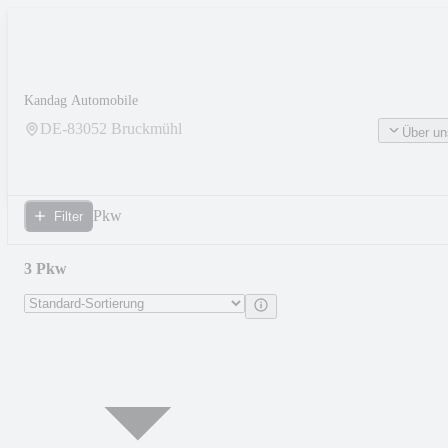
Kandag Automobile
DE-
83052
Bruckmühl
Über un
Pkw
Filter
3 Pkw