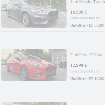
Ford Mondeo Turnier
16.999 €
Finanzierung ab
181 €
mtl.
Unfallfrei
•
EZ 06/201
Ford Fiesta ST-Line
12.999 €
Finanzierung ab
138 €
mtl.
Unfallfrei
•
EZ 10/202