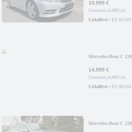
19.999 €
Finanzierung ab
208 €
mtl.
Unfallfrei
•
EZ 03/201
Mercedes-Benz C 220
14.999 €
Finanzierung ab
160 €
mtl.
Unfallfrei
•
EZ 06/201
Mercedes-Benz C 220