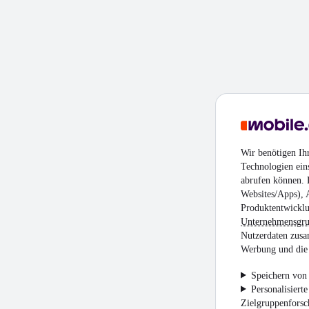
Wir benötigen Ih
Technologien ein
abrufen können. D
Websites/Apps), 
Produktentwicklu
Unternehmensgr
Nutzerdaten zusa
Werbung und die 
Speichern von 
Personalisiert
Zielgruppenfors