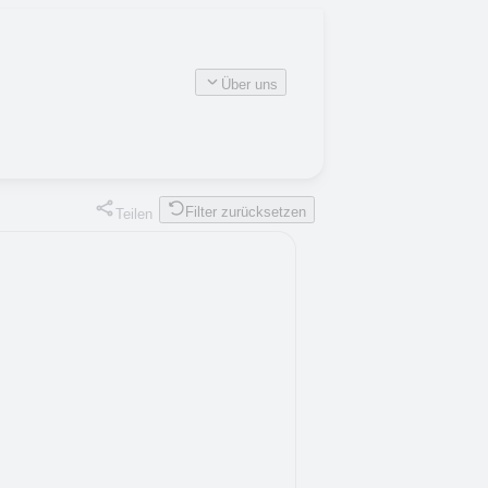
Über uns
Filter zurücksetzen
Teilen