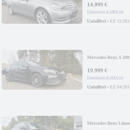
14.999 €
Finanzierung ab
156 €
mtl.
Unfallfrei
•
EZ 11/201
Mercedes-Benz A 200
19.999 €
Finanzierung ab
213 €
mtl.
Unfallfrei
•
EZ 04/201
Mercedes-Benz Limou