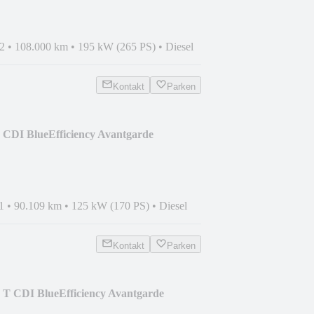
2
•
108.000 km
•
195 kW (265 PS)
•
Diesel
Kontakt
Parken
 CDI BlueEfficiency Avantgarde
1
•
90.109 km
•
125 kW (170 PS)
•
Diesel
Kontakt
Parken
 T CDI BlueEfficiency Avantgarde