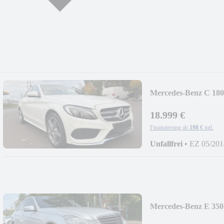
Mercedes-Benz C 18
18.999 €
Finanzierung ab
198 €
mtl.
Unfallfrei
•
EZ 05/201
Mercedes-Benz E 35