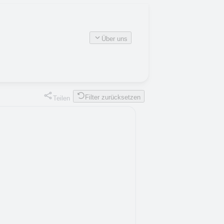
Über uns
Filter zurücksetzen
Teilen