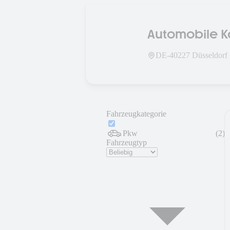
Automobile 
DE-
40227
Düsseldorf
Fahrzeugkategorie
Pkw
(
2
)
Fahrzeugtyp