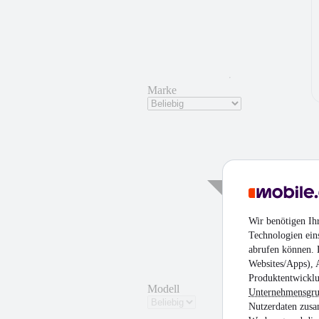
Marke
Wir benötigen Ih
Technologien ein
abrufen können. D
Websites/Apps), 
Produktentwicklu
Modell
Unternehmensgr
Nutzerdaten zusa