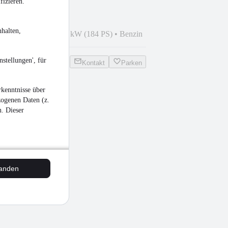
fizieren.
halten,
1
•
345.000 km
•
135 kW (184 PS)
•
Benzin
stellungen', für
Kontakt
Parken
kenntnisse über
zogenen Daten (z.
n. Dieser
tanden