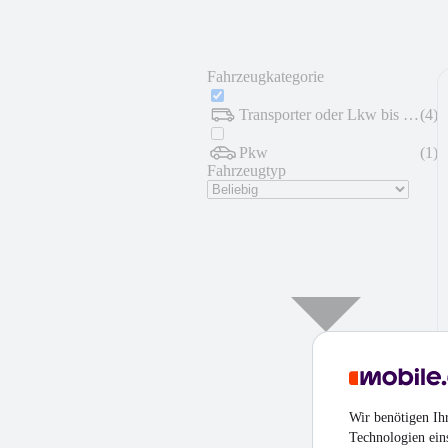
Fahrzeugkategorie
Transporter oder Lkw bis 7,5 t
(
4
)
Pkw
(
1
)
Fahrzeugtyp
Wir benötigen Ih
Technologien ein