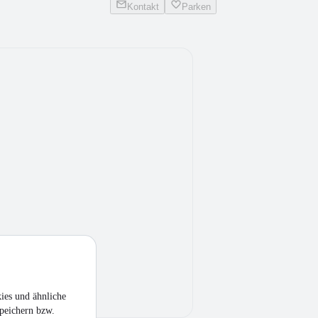
Kontakt
Parken
ies und ähnliche
peichern bzw.