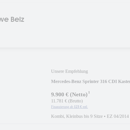
we Belz
Unsere Empfehlung
Mercedes-Benz Sprinter 316 CDI Kasten
¹
9.900 € (Netto)
11.781 € (Brutto)
Finanzierung ab
123 €
mtl.
Kombi, Kleinbus bis 9 Sitze
•
EZ 04/2014