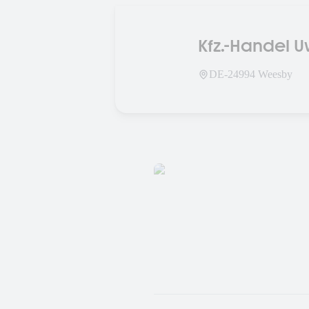
Kfz.-Handel U
DE-
24994
Weesby