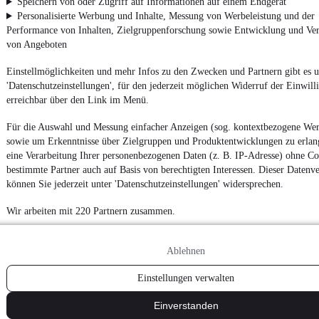
Speichern von oder Zugriff auf Informationen auf einem Endgerät
Personalisierte Werbung und Inhalte, Messung von Werbeleistung und der
Performance von Inhalten, Zielgruppenforschung sowie Entwicklung und Ve
von Angeboten
Einstellmöglichkeiten und mehr Infos zu den Zwecken und Partnern gibt es u
'Datenschutzeinstellungen', für den jederzeit möglichen Widerruf der Einwil
erreichbar über den Link im Menü.
Für die Auswahl und Messung einfacher Anzeigen (sog. kontextbezogene We
sowie um Erkenntnisse über Zielgruppen und Produktentwicklungen zu erlang
eine Verarbeitung Ihrer personenbezogenen Daten (z. B. IP-Adresse) ohne Co
bestimmte Partner auch auf Basis von berechtigten Interessen. Dieser Datenv
können Sie jederzeit unter 'Datenschutzeinstellungen' widersprechen.
Wir arbeiten mit 220 Partnern zusammen.
Ablehnen
Einstellungen verwalten
Einverstanden