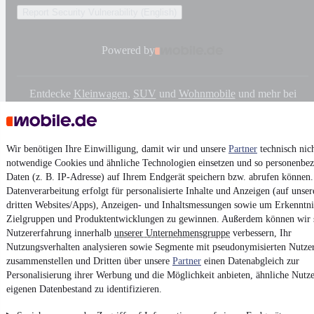
Report Security Vulnerability (English)
Powered by
Entdecke
Kleinwagen
,
SUV
und
Wohnmobile
und mehr bei
mobile.de
Wir benötigen Ihre Einwilligung, damit wir und unsere
Partner
technisch nic
notwendige Cookies und ähnliche Technologien einsetzen und so personenbe
Daten (z. B. IP-Adresse) auf Ihrem Endgerät speichern bzw. abrufen können.
Datenverarbeitung erfolgt für personalisierte Inhalte und Anzeigen (auf unse
dritten Websites/Apps), Anzeigen- und Inhaltsmessungen sowie um Erkenntni
Zielgruppen und Produktentwicklungen zu gewinnen. Außerdem können wir 
Nutzererfahrung innerhalb
unserer Unternehmensgruppe
verbessern, Ihr
Nutzungsverhalten analysieren sowie Segmente mit pseudonymisierten Nutze
zusammenstellen und Dritten über unsere
Partner
einen Datenabgleich zur
Personalisierung ihrer Werbung und die Möglichkeit anbieten, ähnliche Nutze
eigenen Datenbestand zu identifizieren.