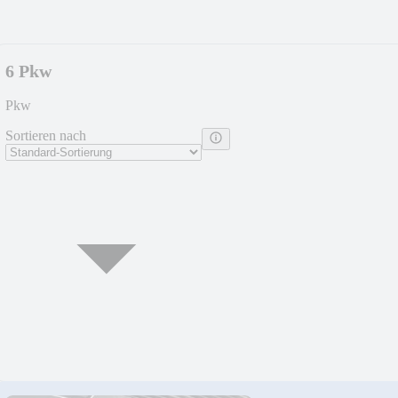
6 Pkw
Pkw
Sortieren nach