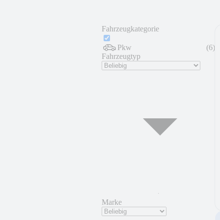
Fahrzeugkategorie
Pkw
(
6
)
Fahrzeugtyp
Marke