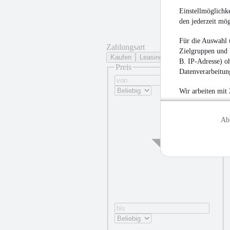
Einstellmöglichke
den jederzeit mö
Für die Auswahl 
Zahlungsart
Zielgruppen und 
Kaufen
Leasing
B. IP-Adresse) oh
Preis
Datenverarbeitung
Wir arbeiten mit
Ab