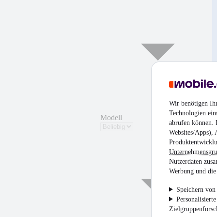
Wir benötigen Ih
Technologien ein
Modell
abrufen können. D
Websites/Apps), 
Produktentwicklu
Unternehmensgr
Nutzerdaten zusa
Werbung und die 
Speichern von 
Personalisiert
Zielgruppenfors