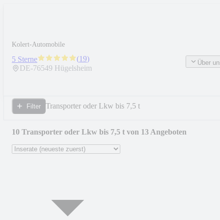
Kolert-Automobile
(
19
)
5 Sterne
Über un
DE-
76549
Hügelsheim
Transporter oder Lkw bis 7,5 t
Filter
10 Transporter oder Lkw bis 7,5 t von 13 Angeboten