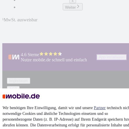
2
Weiter
¹
MwSt. ausweisbar
4.6 Sterne
App installieren
Nutze mobile.de schnell und einfach
Impressum
AGB
Vertrag widerrufen
Datenschutz
Wir benötigen Ihre Einwilligung, damit wir und unsere
Partner
technisch nic
notwendige Cookies und ähnliche Technologien einsetzen und so
Datenschutzeinstellungen
personenbezogene Daten (z. B. IP-Adresse) auf Ihrem Endgerät speichern bz
Erklärung zur Barrierefreiheit
abrufen können. Die Datenverarbeitung erfolgt für personalisierte Inhalte un