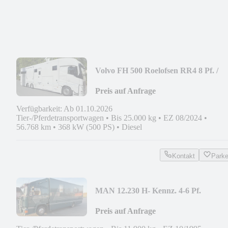
Volvo FH 500 Roelofsen RR4 8 Pf. /
Push-Up
Preis auf Anfrage
Verfügbarkeit: Ab 01.10.2026
Tier-/Pferdetransportwagen
•
Bis 25.000 kg
•
EZ 08/2024
•
56.768 km
•
368 kW (500 PS)
•
Diesel
Kontakt
Park
MAN 12.230 H- Kennz. 4-6 Pf.
Wohnung
Preis auf Anfrage