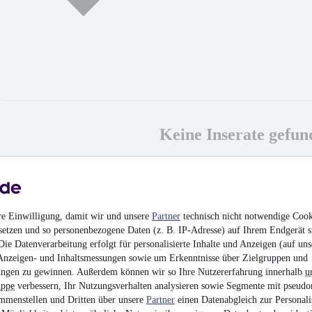
Keine Inserate gefun
MwSt. ausweisbar
re Einwilligung, damit wir und unsere
Partner
technisch nicht notwendige Cook
setzen und so personenbezogene Daten (z. B. IP-Adresse) auf Ihrem Endgerät s
ie Datenverarbeitung erfolgt für personalisierte Inhalte und Anzeigen (auf uns
Anzeigen- und Inhaltsmessungen sowie um Erkenntnisse über Zielgruppen und
ngen zu gewinnen. Außerdem können wir so Ihre Nutzererfahrung innerhalb
u
uppe
verbessern, Ihr Nutzungsverhalten analysieren sowie Segmente mit pseudo
mmenstellen und Dritten über unsere
Partner
einen Datenabgleich zur Personali