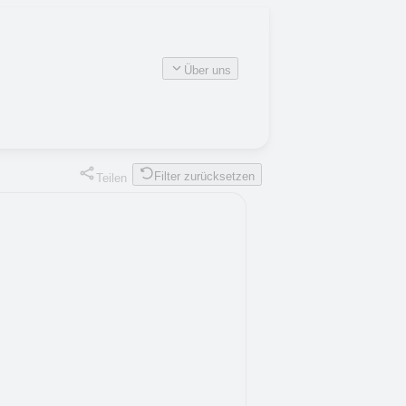
Über uns
Filter zurücksetzen
Teilen