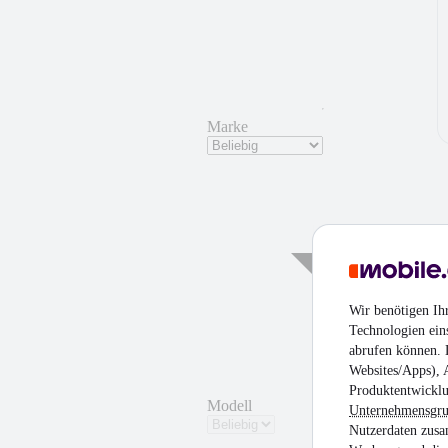
Marke
¹
Wir benötigen Ih
Technologien ein
abrufen können. D
Websites/Apps), 
Produktentwicklu
Modell
Unternehmensgr
Nutzerdaten zusa