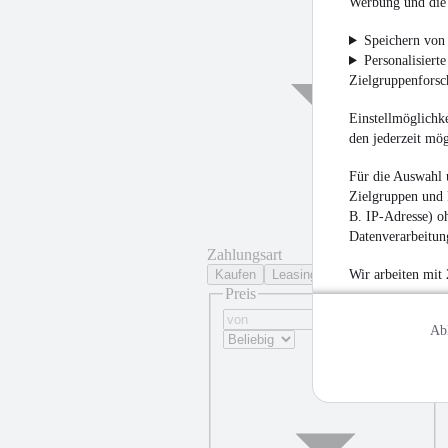
Werbung und die 
Speichern von 
Personalisiert
Zielgruppenfors
Einstellmöglichke
den jederzeit mö
Für die Auswahl 
Zielgruppen und 
B. IP-Adresse) oh
Datenverarbeitung
Zahlungsart
Kaufen
Leasing
Wir arbeiten mit
Preis
Ab