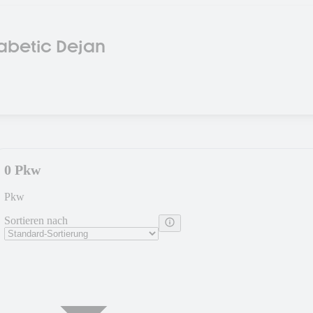
abetic Dejan
0 Pkw
Pkw
Sortieren nach