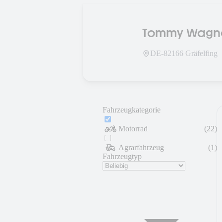
Tommy Wagn
DE-
82166
Gräfelfing
Fahrzeugkategorie
Motorrad
(
22
)
Agrarfahrzeug
(
1
)
Fahrzeugtyp