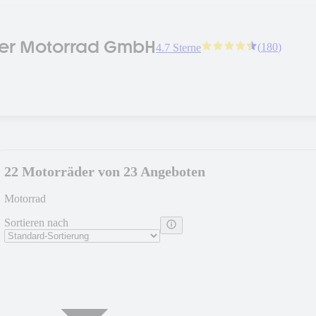
er Motorrad GmbH
(
180
)
4.7 Sterne
22 Motorräder von 23 Angeboten
Motorrad
Sortieren nach