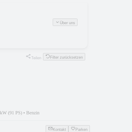
Über uns
Filter zurücksetzen
Teilen
 kW (91 PS)
•
Benzin
Kontakt
Parken