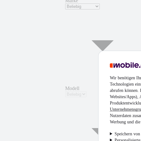
Marke
Wir benötigen Ih
Technologien ein
Modell
abrufen können. D
Websites/Apps), 
Produktentwicklu
Unternehmensgr
Nutzerdaten zusa
Werbung und die 
Speichern von 
Personalisiert