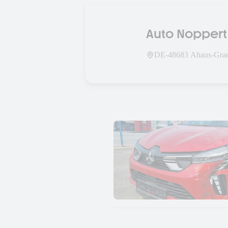
Auto Nopper
DE-
48683
Ahaus-Gra