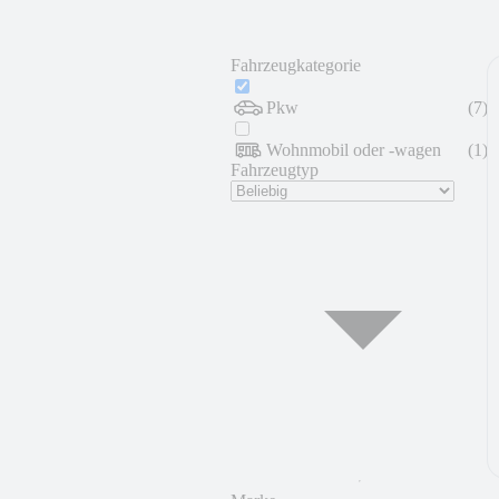
Fahrzeugkategorie
Pkw
(
7
)
Wohnmobil oder -wagen
(
1
)
Fahrzeugtyp