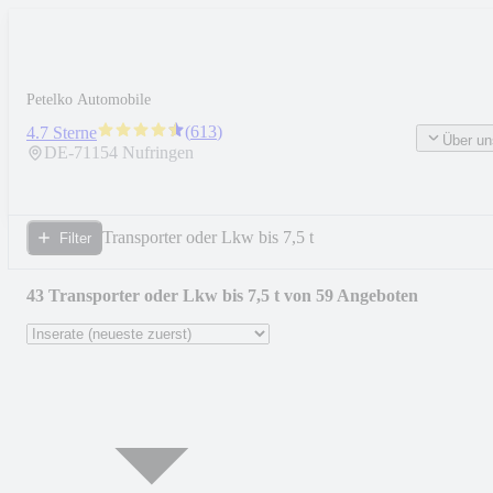
Petelko Automobile
(
613
)
4.7 Sterne
Über un
DE-
71154
Nufringen
Transporter oder Lkw bis 7,5 t
Filter
43 Transporter oder Lkw bis 7,5 t von 59 Angeboten