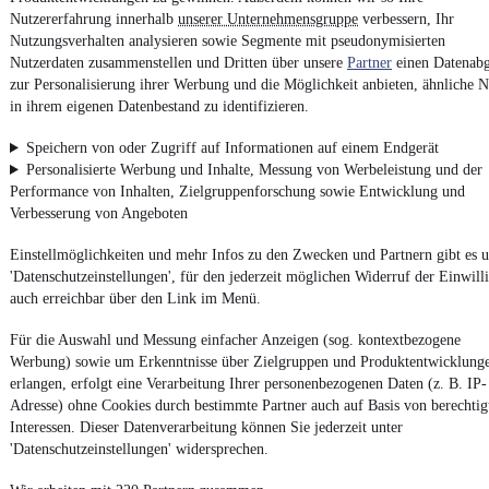
Nutzererfahrung innerhalb
unserer Unternehmensgruppe
verbessern, Ihr
Nutzungsverhalten analysieren sowie Segmente mit pseudonymisierten
Ob
Neuwagen
,
Gebrauchtwagen
oder
Leasing-Angebote
: Alle
Nutzerdaten zusammenstellen und Dritten über unsere
Fahrzeuge gibt es bei mobile.de
Partner
einen Datenabg
zur Personalisierung ihrer Werbung und die Möglichkeit anbieten, ähnliche N
in ihrem eigenen Datenbestand zu identifizieren.
Speichern von oder Zugriff auf Informationen auf einem Endgerät
Personalisierte Werbung und Inhalte, Messung von Werbeleistung und der
Performance von Inhalten, Zielgruppenforschung sowie Entwicklung und
Verbesserung von Angeboten
Einstellmöglichkeiten und mehr Infos zu den Zwecken und Partnern gibt es u
'Datenschutzeinstellungen', für den jederzeit möglichen Widerruf der Einwill
auch erreichbar über den Link im Menü.
Für die Auswahl und Messung einfacher Anzeigen (sog. kontextbezogene
Werbung) sowie um Erkenntnisse über Zielgruppen und Produktentwicklung
erlangen, erfolgt eine Verarbeitung Ihrer personenbezogenen Daten (z. B. IP-
Adresse) ohne Cookies durch bestimmte Partner auch auf Basis von berechtig
Interessen. Dieser Datenverarbeitung können Sie jederzeit unter
'Datenschutzeinstellungen' widersprechen.