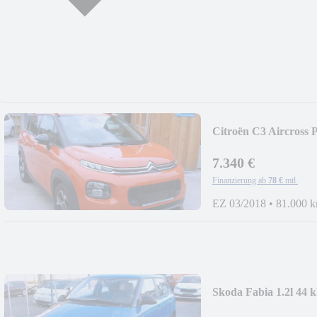
Citroën C3 Aircross 
7.340 €
Finanzierung ab
78 €
mtl.
EZ 03/2018
•
81.000 
Skoda Fabia 1.2l 44 