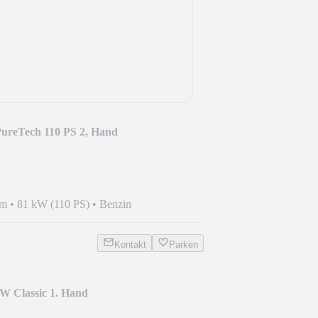
PureTech 110 PS 2, Hand
km
•
81 kW (110 PS)
•
Benzin
Kontakt
Parken
kW Classic 1. Hand