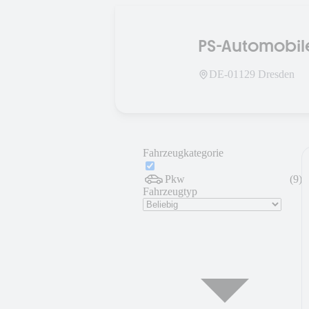
PS-Automobile
DE-
01129
Dresden
Fahrzeugkategorie
Pkw
(
9
)
Fahrzeugtyp