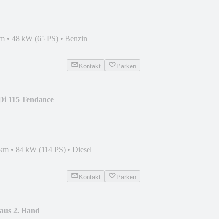
km
•
48 kW (65 PS)
•
Benzin
Kontakt
Parken
Di 115 Tendance
 km
•
84 kW (114 PS)
•
Diesel
Kontakt
Parken
aus 2. Hand