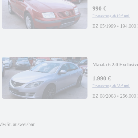
990 €
Finanzierung ab
19 €
mtl.
EZ 05/1999
•
194.000
Mazda 6 2.0 Exclusiv
1.990 €
Finanzierung ab
38 €
mtl.
EZ 08/2008
•
256.000
MwSt. ausweisbar