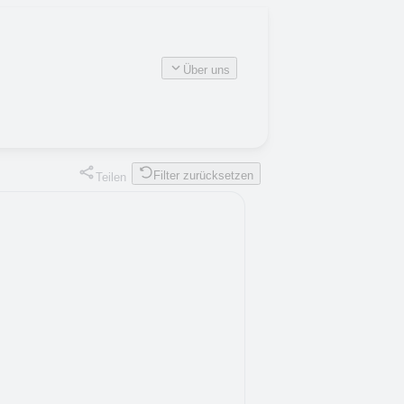
Über uns
Filter zurücksetzen
Teilen