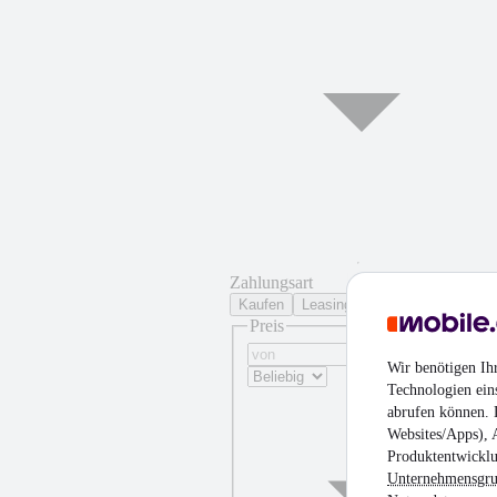
Zahlungsart
Kaufen
Leasing
Preis
Wir benötigen Ih
Technologien ein
abrufen können. D
Websites/Apps), 
Produktentwicklu
Unternehmensgr