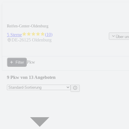
Reifen-Center-Oldenburg
(
10
)
5 Sterne
Über un
DE-
26125
Oldenburg
Pkw
Filter
9 Pkw von 13 Angeboten