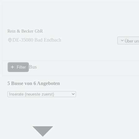
Rein & Becker GbR
DE-
35080
Bad Endbach
Über un
Bus
Filter
5 Busse von 6 Angeboten