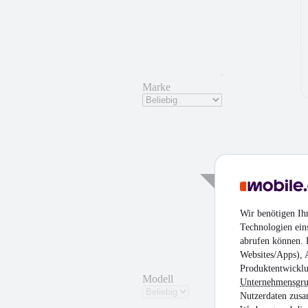
Marke
¹
Wir benötigen Ih
Technologien ein
abrufen können. D
Websites/Apps), 
Produktentwicklu
Modell
Unternehmensgr
Nutzerdaten zusa