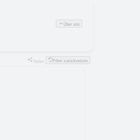
Über uns
Filter zurücksetzen
Teilen