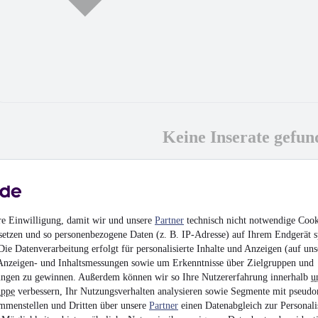
Keine Inserate gefun
MwSt. ausweisbar
re Einwilligung, damit wir und unsere
Partner
technisch nicht notwendige Cook
setzen und so personenbezogene Daten (z. B. IP-Adresse) auf Ihrem Endgerät s
ie Datenverarbeitung erfolgt für personalisierte Inhalte und Anzeigen (auf uns
Anzeigen- und Inhaltsmessungen sowie um Erkenntnisse über Zielgruppen und
ngen zu gewinnen. Außerdem können wir so Ihre Nutzererfahrung innerhalb
u
uppe
verbessern, Ihr Nutzungsverhalten analysieren sowie Segmente mit pseudo
mmenstellen und Dritten über unsere
Partner
einen Datenabgleich zur Personali