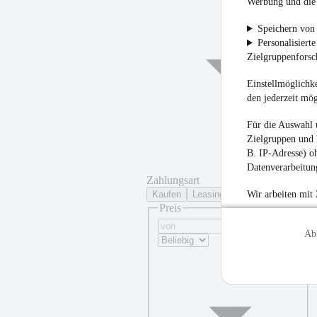
Werbung und die 
Speichern von 
Personalisiert
Zielgruppenfors
Einstellmöglichke
den jederzeit mö
Für die Auswahl 
Zielgruppen und 
B. IP-Adresse) oh
Datenverarbeitung
Zahlungsart
Kaufen
Leasing
Wir arbeiten mit
Preis
Ab