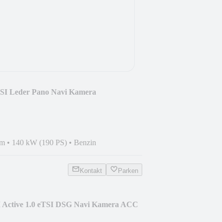
TFSI Leder Pano Navi Kamera
km
•
140 kW (190 PS)
•
Benzin
Kontakt
Parken
I Active 1.0 eTSI DSG Navi Kamera ACC