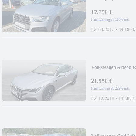
17.750 €
Finanzierung ab
185 €
mtl.
EZ 03/2017
•
49.190 
Volkswagen Arteon 
21.950 €
Finanzierung ab
229 €
mtl.
EZ 12/2018
•
134.872