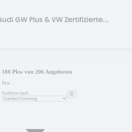
Audi GW Plus & VW Zertifizierte
agen
188 Pkw von 206 Angeboten
Pkw
Sortieren nach