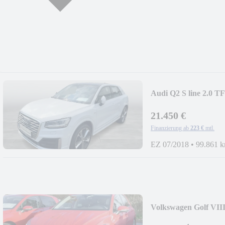
Audi Q2 S line 2.0 
21.450 €
Finanzierung ab
223 €
mtl.
EZ 07/2018
•
99.861 
Volkswagen Golf VII