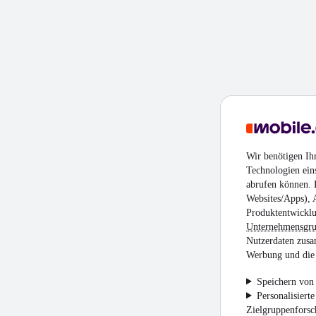
Wir benötigen Ih
Technologien ein
abrufen können. D
Websites/Apps), 
Produktentwicklu
Unternehmensgr
Nutzerdaten zusa
Werbung und die 
Speichern von 
Personalisiert
Zielgruppenfors