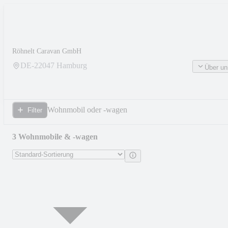
Röhnelt Caravan GmbH
DE-
22047
Hamburg
Über un
Wohnmobil oder -wagen
Filter
3 Wohnmobile & -wagen