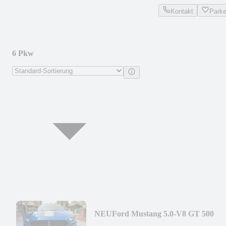
Kontakt
Park
6 Pkw
NEU
Ford Mustang 5.0-V8 GT 500
SHELBY KIT/CARBON/SHZ/NAVI